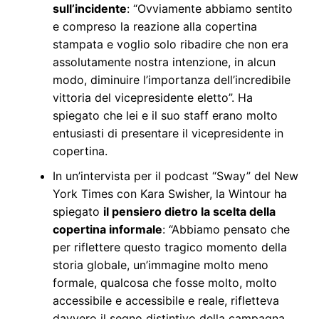
sull’incidente
: “Ovviamente abbiamo sentito
e compreso la reazione alla copertina
stampata e voglio solo ribadire che non era
assolutamente nostra intenzione, in alcun
modo, diminuire l’importanza dell’incredibile
vittoria del vicepresidente eletto”. Ha
spiegato che lei e il suo staff erano molto
entusiasti di presentare il vicepresidente in
copertina.
In un’intervista per il podcast “Sway” del New
York Times con Kara Swisher, la Wintour ha
spiegato
il pensiero dietro la scelta della
copertina informale
: “Abbiamo pensato che
per riflettere questo tragico momento della
storia globale, un’immagine molto meno
formale, qualcosa che fosse molto, molto
accessibile e accessibile e reale, rifletteva
davvero il segno distintivo della campagna