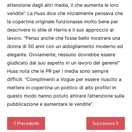
attenzione dagli altri media, il che aumenta le loro
vendite”. La Huss dice che inizialmente pensava che
la copertina originale funzionasse molto bene per
descrivere lo stile di Harris e il suo approccio al
lavoro. “Penso anche che fosse bello mostrare una
donna di 50 anni con un abbigliamento moderno ed
elegante. Ovviamente, nessuno dovrebbe essere
giudicato dal suo aspetto in un lavoro del genere!”
Huss nota che le PR per i media sono sempre
difficili. “Complimenti a Vogue per essere riuscito a
mettere in copertina un politico di alto profilo! In
questo modo hanno potuto attirare l’attenzione sulla
pubblicazione e aumentare le vendite”.
Navigazione
Precedente
Successivo
articoli