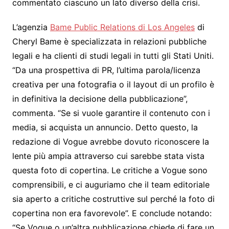
commentato ciascuno un lato diverso della crisi.
L’agenzia
Bame Public Relations di Los Angeles
di
Cheryl Bame è specializzata in relazioni pubbliche
legali e ha clienti di studi legali in tutti gli Stati Uniti.
“Da una prospettiva di PR, l’ultima parola/licenza
creativa per una fotografia o il layout di un profilo è
in definitiva la decisione della pubblicazione”,
commenta. “Se si vuole garantire il contenuto con i
media, si acquista un annuncio. Detto questo, la
redazione di Vogue avrebbe dovuto riconoscere la
lente più ampia attraverso cui sarebbe stata vista
questa foto di copertina. Le critiche a Vogue sono
comprensibili, e ci auguriamo che il team editoriale
sia aperto a critiche costruttive sul perché la foto di
copertina non era favorevole”. E conclude notando:
“Se Vogue o un’altra pubblicazione chiede di fare un