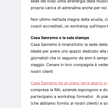
sede del liceo unita all’energia della music
propria carica di adrenalina anche per noi
Non ultimo nell’aula magna della scuola, ci
coach accreditati, un workshop sull’import
Casa Sanremo e la sala stampa
Casa Sanremo è innanzitutto la sede della 
ideale per avere uno spazio dedicato alla 
giornalisti che lo seguono da anni è sempre
viaggio. Cenare in loro compagnia è vedere 
nostri 
Casa Sanremo ha un piano terra aperto a t
compresa la RAI, aziende espongono e dov
partecipano a workshop formativi. Ai pian
(che abbiamo fornito ai nostri clienti) e so