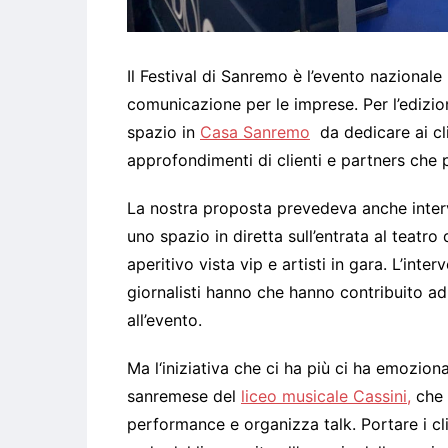
Il Festival di Sanremo è l’evento nazionale
comunicazione per le imprese. Per l’edizi
spazio in
Casa Sanremo
da dedicare ai cl
approfondimenti di clienti e partners che
La nostra proposta prevedeva anche interv
uno spazio in diretta sull’entrata al teat
aperitivo vista vip e artisti in gara. L’int
giornalisti hanno che hanno contribuito ad
all’evento.
Ma l‘iniziativa che ci ha più ci ha emozion
sanremese del
liceo musicale Cassini,
che d
performance e organizza talk. Portare i cli