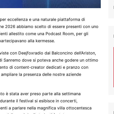
 per eccellenza e una naturale piattaforma di
one 2026 abbiamo scelto di essere presenti con uno
ienti allestito come una Podcast Room, per gli
 partecipavano alla kermesse.
iste con Deejfoxradio dal Balconcino dell’Ariston,
ro di Sanremo dove si poteva anche godere un ottimo
ervento di content-creator dedicati e pranzo con
 ampliare la presenza delle nostre aziende
ato è stata aver preso parte alla settimana
urante il festival si esibisce in concerti,
enti a parlare nella magnifica villa ottocentesca