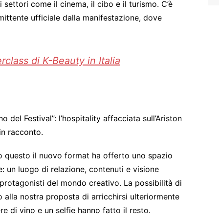
settori come il cinema, il cibo e il turismo. C’è
ittente ufficiale dalla manifestazione, dove
class di K-Beauty in Italia
el Festival”: l’hospitality affacciata sull’Ariston
in racconto.
o questo il nuovo format ha offerto uno spazio
: un luogo di relazione, contenuti e visione
 protagonisti del mondo creativo. La possibilità di
o alla nostra proposta di arricchirsi ulteriormente
e di vino e un selfie hanno fatto il resto.