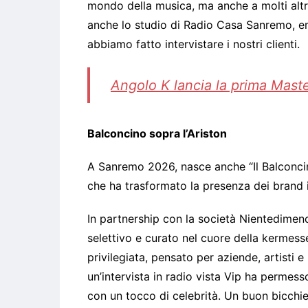
mondo della musica, ma anche a molti altri 
anche lo studio di Radio Casa Sanremo, em
abbiamo fatto intervistare i nostri clienti.
Angolo K lancia la prima Master
Balconcino sopra l’Ariston
A Sanremo 2026, nasce anche “Il Balconcino d
che ha trasformato la presenza dei brand 
In partnership con la società Nientedimen
selettivo e curato nel cuore della kermesse
privilegiata, pensato per aziende, artisti e
un’intervista in radio vista Vip ha permess
con un tocco di celebrità. Un buon bicchier