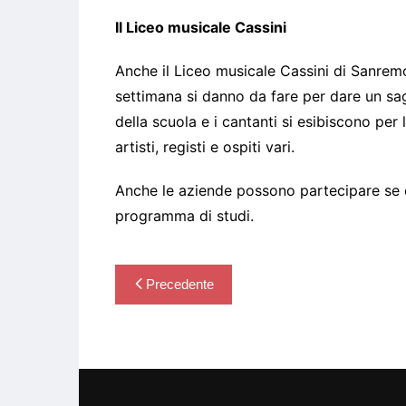
Il Liceo musicale Cassini
Anche il Liceo musicale Cassini di Sanremo “
settimana si danno da fare per dare un sag
della scuola e i cantanti si esibiscono per l
artisti, registi e ospiti vari.
Anche le aziende possono partecipare se 
programma di studi.
Navigazione
Precedente
articoli