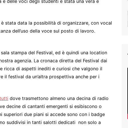
a e delle voci degli studenti è stata una vera e
 è stata data la possibilità di organizzare, con vocal
anza dell’uso della voce sul posto di lavoro.
sala stampa del Festival, ed è quindi una location
nostra agenzia. La cronaca diretta del Festival dai
 ricca di aspetti inediti e curiosi che valgono il
il festival da un’altra prospettiva anche per i
clienti
utti
dove trasmettono almeno una decina di radio
e decine di cantanti emergenti si esibiscono o
i superiori due piani si accede sono con i badge
no suddivisi in tanti salotti dedicati non solo a