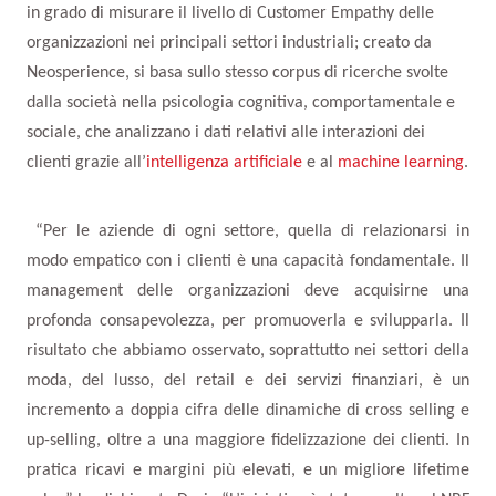
in grado di misurare il livello di Customer Empathy delle
organizzazioni nei principali settori industriali; creato da
Neosperience, si basa sullo stesso corpus di ricerche svolte
dalla società nella psicologia cognitiva, comportamentale e
sociale, che analizzano i dati relativi alle interazioni dei
clienti grazie all’
intelligenza artificiale
e al
machine learning
.
“Per le aziende di ogni settore, quella di relazionarsi in
modo empatico con i clienti è una capacità fondamentale. Il
management delle organizzazioni deve acquisirne una
profonda consapevolezza, per promuoverla e svilupparla. Il
risultato che abbiamo osservato, soprattutto nei settori della
moda, del lusso, del retail e dei servizi finanziari, è un
incremento a doppia cifra delle dinamiche di cross selling e
up-selling, oltre a una maggiore fidelizzazione dei clienti. In
pratica ricavi e margini più elevati, e un migliore lifetime