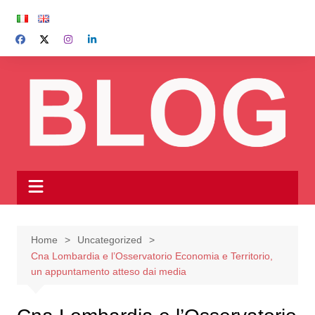
Salta
al
contenuto
Home
Uncategorized
Cna Lombardia e l’Osservatorio Economia e Territorio,
un appuntamento atteso dai media