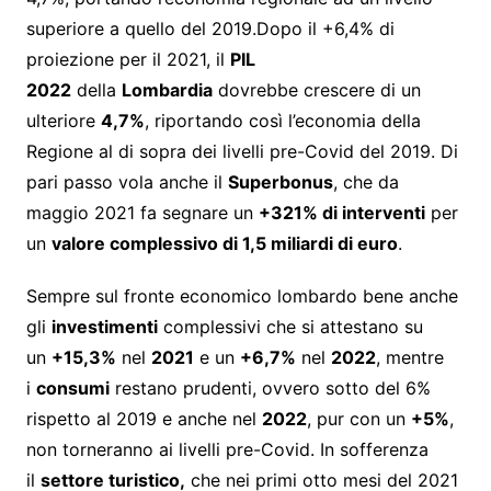
superiore a quello del 2019.Dopo il +6,4% di
proiezione per il 2021, il
PIL
2022
della
Lombardia
dovrebbe crescere di un
ulteriore
4,7%
, riportando così l’economia della
Regione al di sopra dei livelli pre-Covid del 2019. Di
pari passo vola anche il
Superbonus
, che da
maggio 2021 fa segnare un
+321% di interventi
per
un
valore complessivo di 1,5 miliardi di euro
.
Sempre sul fronte economico lombardo bene anche
gli
investimenti
complessivi che si attestano su
un
+15,3%
nel
2021
e un
+6,7%
nel
2022
, mentre
i
consumi
restano prudenti, ovvero sotto del 6%
rispetto al 2019 e anche nel
2022
, pur con un
+5%
,
non torneranno ai livelli pre-Covid. In sofferenza
il
settore turistico,
che nei primi otto mesi del 2021