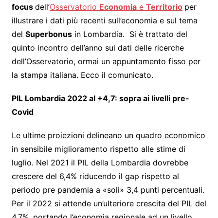
focus
dell’
Osservatorio
Economia
e
Territorio
per
illustrare i dati più recenti sull’economia e sul tema
del
Superbonus
in Lombardia. Si è trattato del
quinto incontro dell’anno sui dati delle ricerche
dell’Osservatorio, ormai un appuntamento fisso per
la stampa italiana. Ecco il comunicato.
PIL Lombardia 2022 al +4,7: sopra ai livelli pre-
Covid
Le ultime proiezioni delineano un quadro economico
in sensibile miglioramento rispetto alle stime di
luglio. Nel 2021 il PIL della Lombardia dovrebbe
crescere del 6,4% riducendo il gap rispetto al
periodo pre pandemia a «soli» 3,4 punti percentuali.
Per il 2022 si attende un’ulteriore crescita del PIL del
4,7%, portando l’economia regionale ad un livello