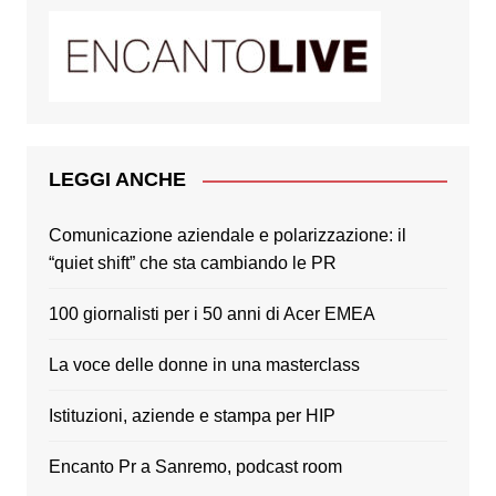
LEGGI ANCHE
Comunicazione aziendale e polarizzazione: il
“quiet shift” che sta cambiando le PR
100 giornalisti per i 50 anni di Acer EMEA
La voce delle donne in una masterclass
Istituzioni, aziende e stampa per HIP
Encanto Pr a Sanremo, podcast room