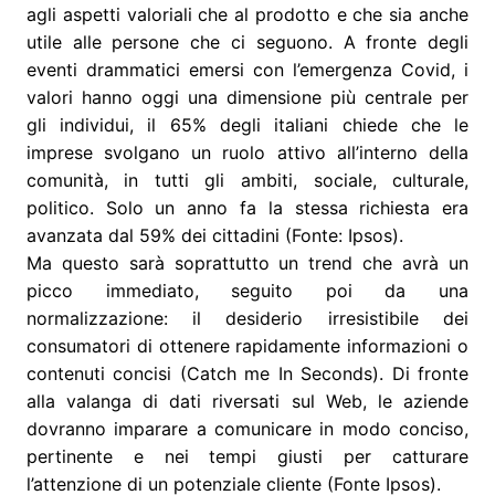
agli aspetti valoriali che al prodotto e che sia anche
utile alle persone che ci seguono. A fronte degli
eventi drammatici emersi con l’emergenza Covid, i
valori hanno oggi una dimensione più centrale per
gli individui, il 65% degli italiani chiede che le
imprese svolgano un ruolo attivo all’interno della
comunità, in tutti gli ambiti, sociale, culturale,
politico. Solo un anno fa la stessa richiesta era
avanzata dal 59% dei cittadini (Fonte: Ipsos).
Ma questo sarà soprattutto un trend che avrà un
picco immediato, seguito poi da una
normalizzazione: il desiderio irresistibile dei
consumatori di ottenere rapidamente informazioni o
contenuti concisi (Catch me In Seconds). Di fronte
alla valanga di dati riversati sul Web, le aziende
dovranno imparare a comunicare in modo conciso,
pertinente e nei tempi giusti per catturare
l’attenzione di un potenziale cliente (Fonte Ipsos).