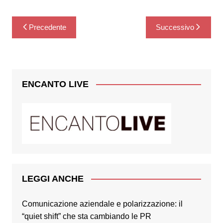
Navigazione
Precedente
Successivo
articoli
ENCANTO LIVE
LEGGI ANCHE
Comunicazione aziendale e polarizzazione: il
“quiet shift” che sta cambiando le PR