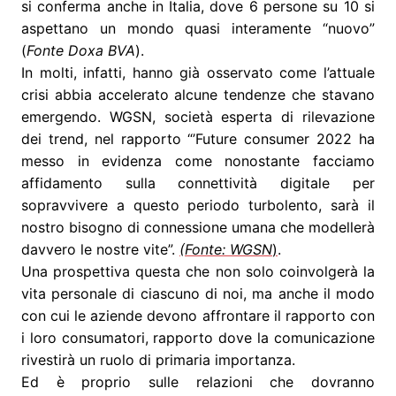
si conferma anche in Italia, dove 6 persone su 10 si
aspettano un mondo quasi interamente “nuovo”
(
Fonte Doxa BVA
).
In molti, infatti, hanno già osservato come l’attuale
crisi abbia accelerato alcune tendenze che stavano
emergendo. WGSN, società esperta di rilevazione
dei trend, nel rapporto “’Future consumer 2022 ha
messo in evidenza come nonostante facciamo
affidamento sulla connettività digitale per
sopravvivere a questo periodo turbolento, sarà il
nostro bisogno di connessione umana che modellerà
davvero le nostre vite”.
(Fonte: WGSN
)
.
Una prospettiva questa che non solo coinvolgerà la
vita personale di ciascuno di noi, ma anche il modo
con cui le aziende devono affrontare il rapporto con
i loro consumatori, rapporto dove la comunicazione
rivestirà un ruolo di primaria importanza.
Ed è proprio sulle relazioni che dovranno