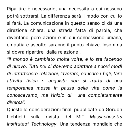
Ripartire è necessario, una necessità a cui nessuno
potrà sottrarsi. La differenza sarà il modo con cui lo
si farà. La comunicazione in questo senso ci dà una
direzione chiara, una strada fatta di parole, che
diventano però azioni e in cui connessione umana,
empatia e ascolto saranno il punto chiave. Insomma
si dovrà ripartire
dalla relazione .
“Il mondo è cambiato molte volte, e lo sta facendo
di nuovo. Tutti noi ci dovremo adattare a nuovi modi
di intrattenere relazioni, lavorare, educare i figli, fare
attività fisica e acquisti: non si tratta di una
temporanea messa in pausa della vita come la
conoscevamo, ma l’inizio di
una completamente
diversa”.
Queste le considerazioni finali pubblicate da Gordon
Lichfield sulla rivista del MIT
Massachusetts
Institute
of
Technology
. Una tendenza mondiale che